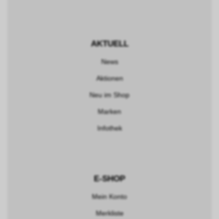
AKTUELL
News
Aktionen
Neu im Shop
Marken
Infothek
E-SHOP
Mein Konto
Merkliste