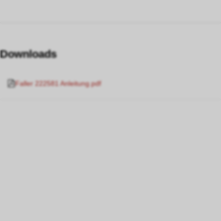
Downloads
Faller 222581 Anleitung.pdf