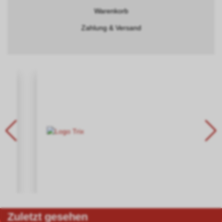
Warenkorb
Zahlung & Versand
Zuletzt gesehen