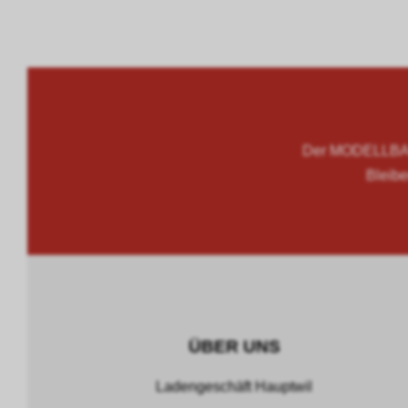
Der MODELLBAU
Bleibe
ÜBER UNS
Ladengeschäft Hauptwil