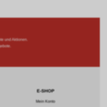
 und Aktionen.
gebote.
E-SHOP
Mein Konto