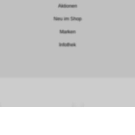
Aktionen
Neu im Shop
Marken
Infothek