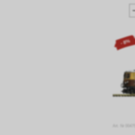
- 8%
Art. Nr 004