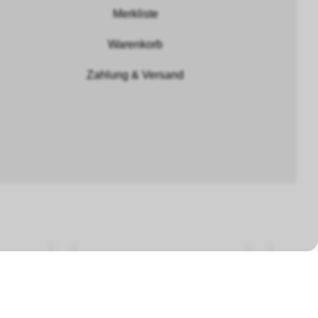
Merkliste
Warenkorb
Zahlung & Versand