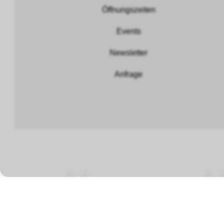
Öffnungszeiten
Events
Newsletter
Anfrage