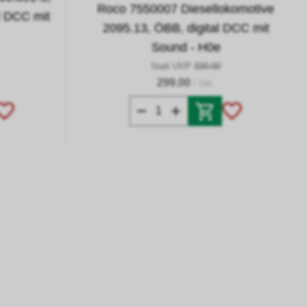
Roco 7550007 Diesellokomotive
al DCC mit
2095.13, ÖBB, digital DCC mit
Sound - H0e
Statt UVP
339.00
299.00
/ Stk.