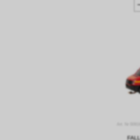
Art. Nr 0091
FALL