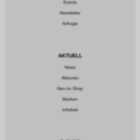
Events
Newsletter
Anfrage
AKTUELL
News
Aktionen
Neu im Shop
Marken
Infothek