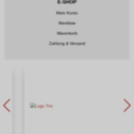
E-SHOP
Mein Konto
Merkliste
Warenkorb
Zahlung & Versand