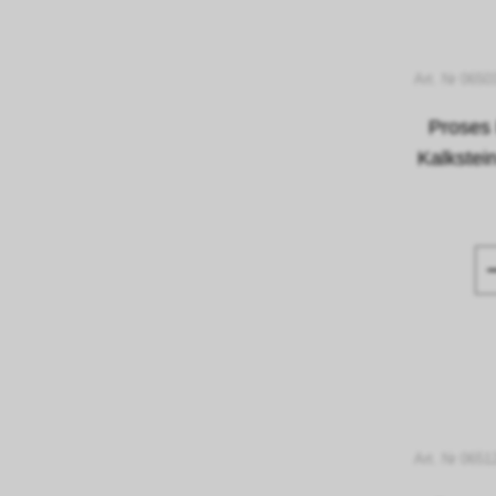
Art. Nr 0650
Proses
Kalkstei
Art. Nr 0651