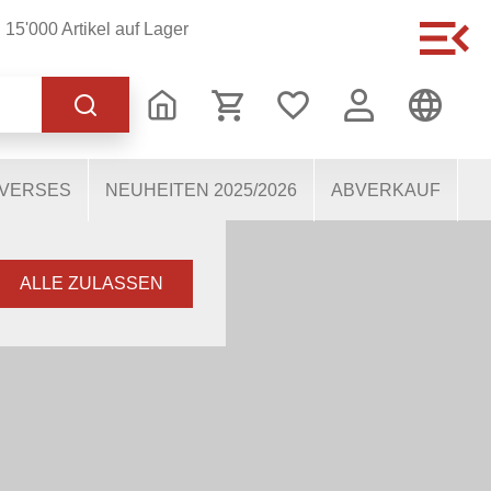
15'000 Artikel auf Lager
 korrekten Betrieb der
s dabei, die Nutzenden
 Einige Cookies, sofern
IVERSES
NEUHEITEN 2025/2026
ABVERKAUF
ALLE ZULASSEN