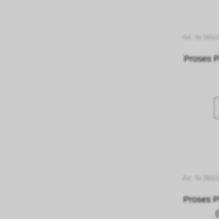
Art. Nr 0650
Proses P
Art. Nr 0650
Proses P