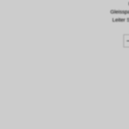
Gleissp
Leiter 