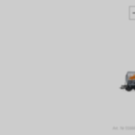
Art. Nr 0166