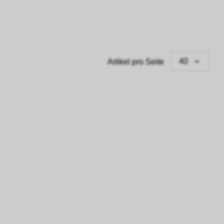
40
Artikel pro Seite