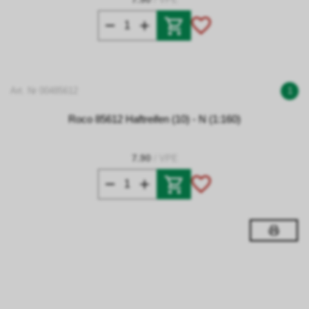
Art. Nr 00485612
1
Roco 85612 Haftreifen (10) - N (1:160)
7.90
/ VPE