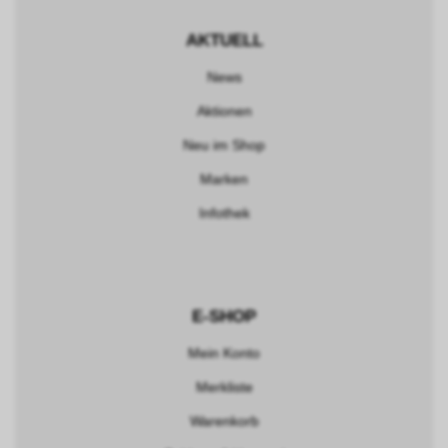
AKTUELL
News
Aktionen
Neu im Shop
Marken
Infothek
E-SHOP
Mein Konto
Merkliste
Warenkorb