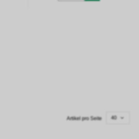
40
Artikel pro Seite