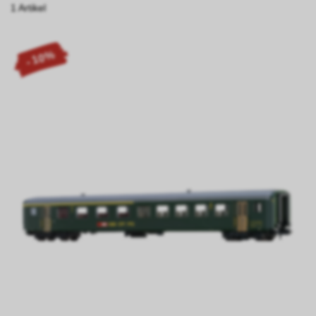
1 Artikel
- 10%