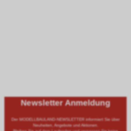
Newsletter Anmeldung
Der MODELLBAULAND-NEWSLETTER informiert Sie über
Neuheiten, Angebote und Aktionen.