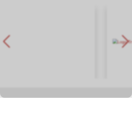
In unserem Fachgeschäft in Hauptwil TG finden Sie eine grosse