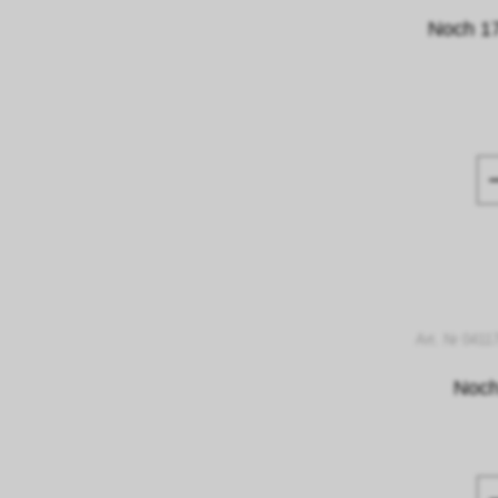
Noch 17
Art. Nr 0411
Noch