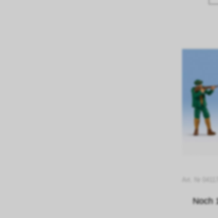
Art. Nr 0411
Noch 1