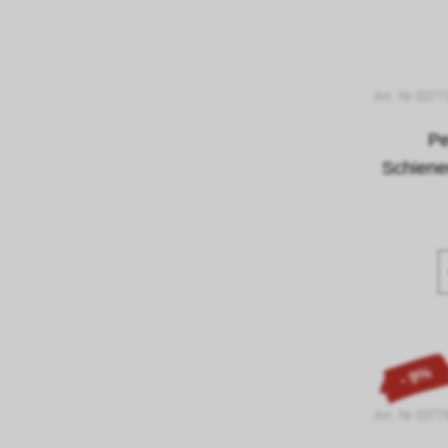
Art. Nr 0377
Pe
Schiene
- 9%
Art. Nr 0377