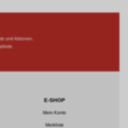
 und Aktionen.
gebote.
E-SHOP
Mein Konto
Merkliste