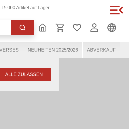
15'000 Artikel auf Lager
 korrekten Betrieb der
s dabei, die Nutzenden
 Einige Cookies, sofern
IVERSES
NEUHEITEN 2025/2026
ABVERKAUF
R 0
ALLE ZULASSEN