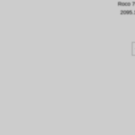
Roco 7
2095.