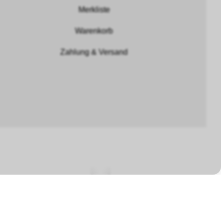
Merkliste
Warenkorb
Zahlung & Versand