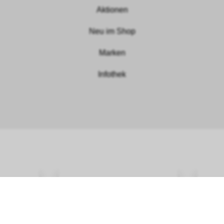
Aktionen
Neu im Shop
Marken
Infothek