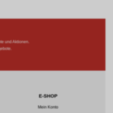
 und Aktionen.
gebote.
E-SHOP
Mein Konto