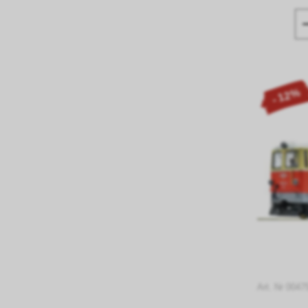
- 12%
Art. Nr 004