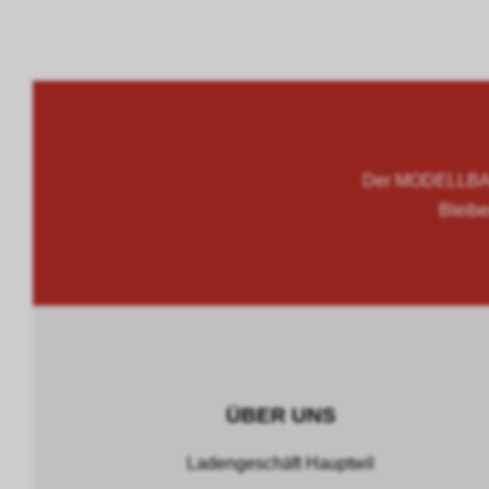
Der MODELLBAU
Bleibe
ÜBER UNS
Ladengeschäft Hauptwil