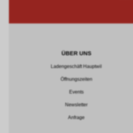
ÜBER UNS
Ladengeschäft Hauptwil
Öffnungszeiten
Events
Newsletter
Anfrage