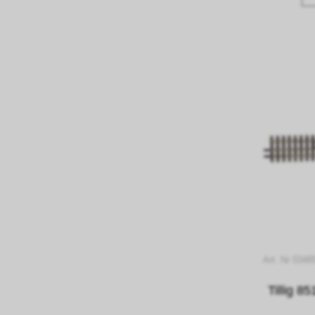
Art. Nr 0348
Tillig 