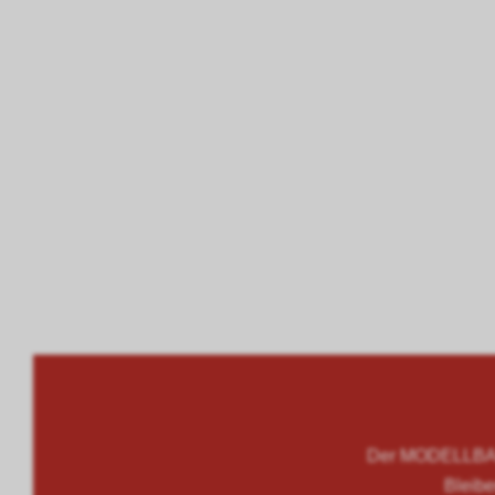
Der MODELLBAU
Bleibe