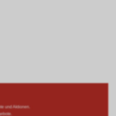
 und Aktionen.
gebote.