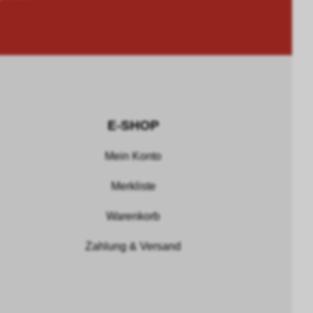
E-SHOP
Mein Konto
Merkliste
Warenkorb
Zahlung & Versand