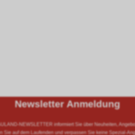
Newsletter Anmeldung
LAND-NEWSLETTER informiert Sie über Neuheiten, Angebote
n Sie auf dem Laufenden und verpassen Sie keine Spezial-An