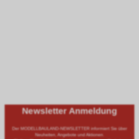
Newsletter Anmeldung
Der MODELLBAULAND-NEWSLETTER informiert Sie über
Neuheiten, Angebote und Aktionen.