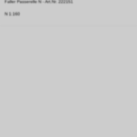
Faller Passerelle N - Art.Nr. 222151
N 1:160