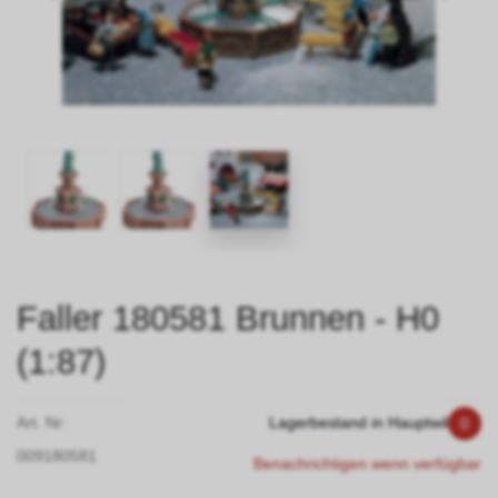
Faller 180581 Brunnen - H0
(1:87)
Art. Nr:
Lagerbestand in Hauptwil
0
009180581
Benachrichtigen wenn verfügbar