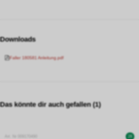
Downloads
Faller 180581 Anleitung.pdf
Das könnte dir auch gefallen (1)
Art. Nr 009170490
28