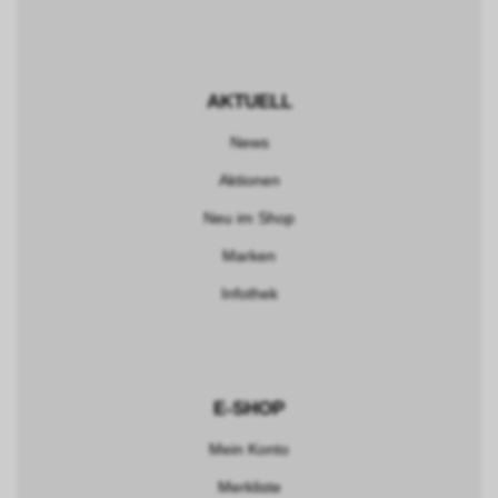
AKTUELL
News
Aktionen
Neu im Shop
Marken
Infothek
E-SHOP
Mein Konto
Merkliste