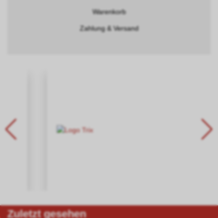
Warenkorb
Zahlung & Versand
Zuletzt gesehen