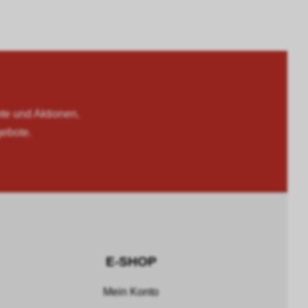
 und Aktionen.
gebote.
E-SHOP
Mein Konto