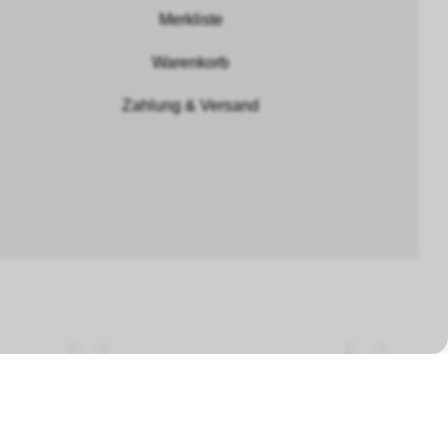
Merkliste
Warenkorb
Zahlung & Versand