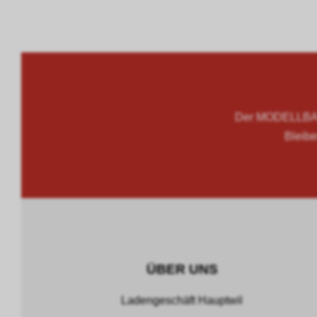
Der MODELLBAU
Bleibe
ÜBER UNS
Ladengeschäft Hauptwil