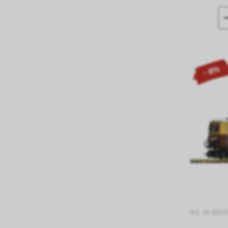
- 8%
Art. Nr 004