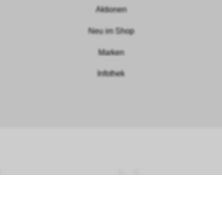
Aktionen
Neu im Shop
Marken
Infothek