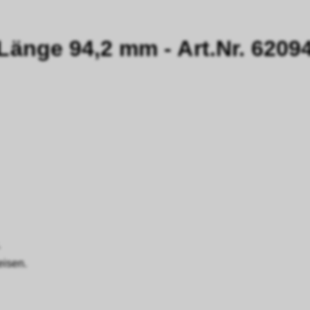
Länge 94,2 mm - Art.Nr. 6209
.
eisen.