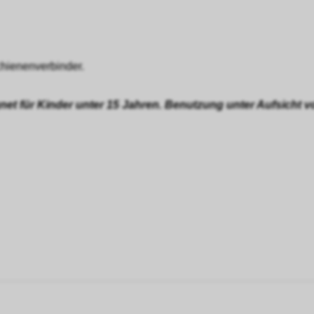
Schienenverbinder.
gnet für Kinder unter 15 Jahren. Benutzung unter Aufsicht