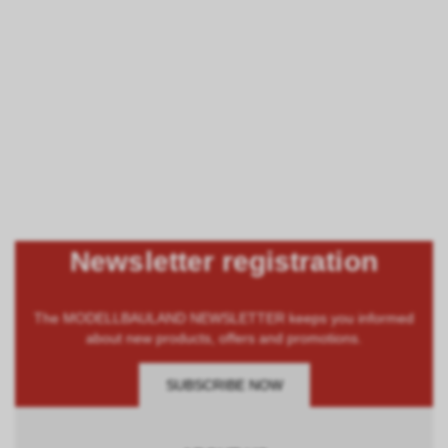
Newsletter registration
The MODELLBAULAND NEWSLETTER keeps you informed
about new products, offers and promotions.
SUBSCRIBE NOW