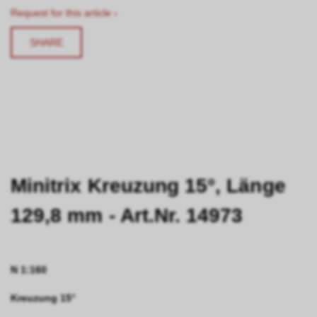
Request for this article ›
SHARE
Minitrix Kreuzung 15°, Länge
129,8 mm - Art.Nr. 14973
N 1:160
Kreuzung 15°