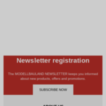
Newsletter registration
The MODELLBAULAND NEWSLETTER keeps you informed
about new products, offers and promotions.
SUBSCRIBE NOW