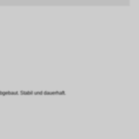
gebaut. Stabil und dauerhaft.