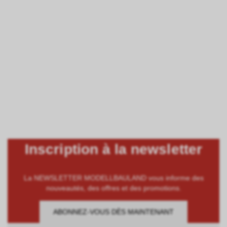
Inscription à la newsletter
La NEWSLETTER MODELLBAULAND vous informe des
nouveautés, des offres et des promotions.
ABONNEZ-VOUS DÈS MAINTENANT