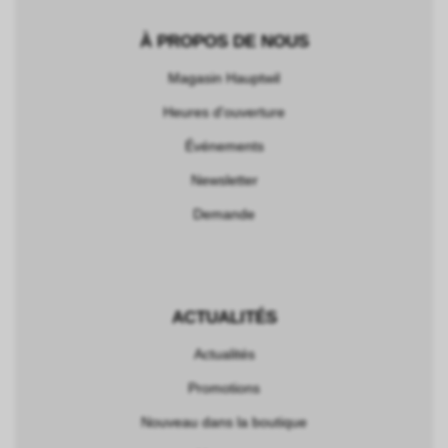
À PROPOS DE NOUS
Magasin Hauptwil
Heures d'ouverture
Événements
Newsletter
Demande
ACTUALITÉS
Actualités
Promotions
Nouveau dans la boutique