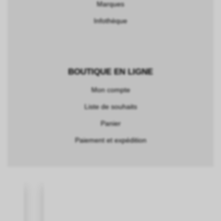
Marques
Infothèque
BOUTIQUE EN LIGNE
Mon compte
Liste de souhaits
Panier
Paiement et expédition