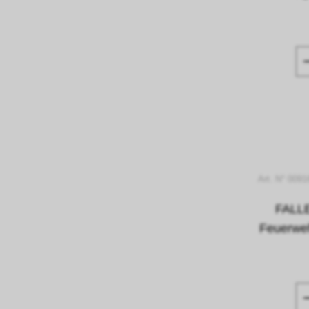
Art. N° 009
FALLE
Feuerwe