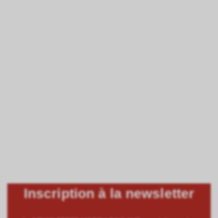
Inscription à la newsletter