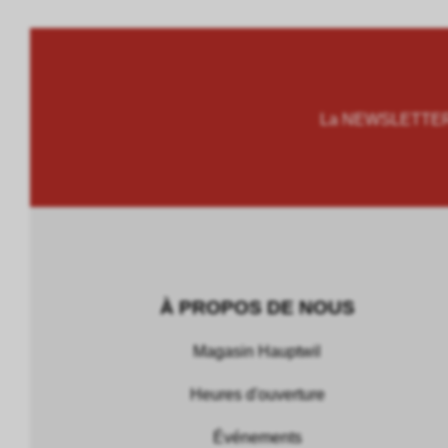
La NEWSLETTER M
À PROPOS DE NOUS
Magasin Hauptwil
Heures d'ouverture
Événements