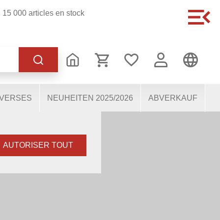
15 000 articles en stock
 fonctionnement du site,
e nous aident à mieux
tions. Certains cookies,
IVERSES
NEUHEITEN 2025/2026
ABVERKAUF
s.
AUTORISER TOUT