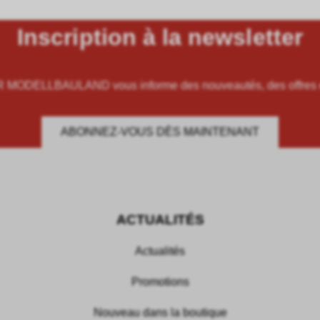
Inscription à la newsletter
ODELLBAULAND vous informe des nouveautés, des offres et
ABONNEZ-VOUS DÈS MAINTENANT
ACTUALITÉS
Actualités
Promotions
Nouveau dans la boutique