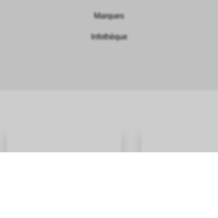
Marques
Infothèque