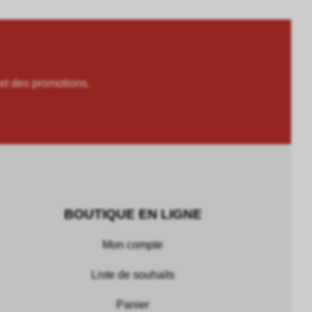
 des promotions.
BOUTIQUE EN LIGNE
Mon compte
Liste de souhaits
Panier