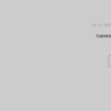
Art. N° 1653
Carrer