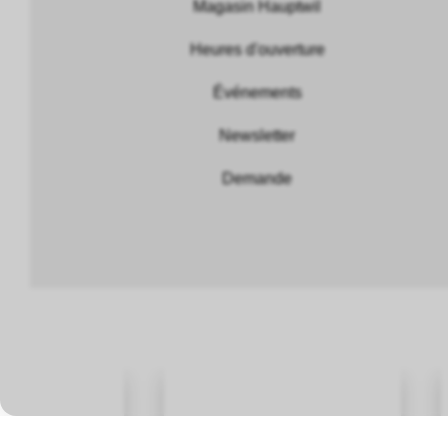
Magasin Hauptwil
Heures d'ouverture
Événements
Newsletter
Demande