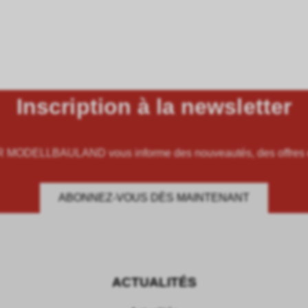
Inscription à la newsletter
ODELLBAULAND vous informe des nouveautés, des offres et
ABONNEZ-VOUS DÈS MAINTENANT
ACTUALITÉS