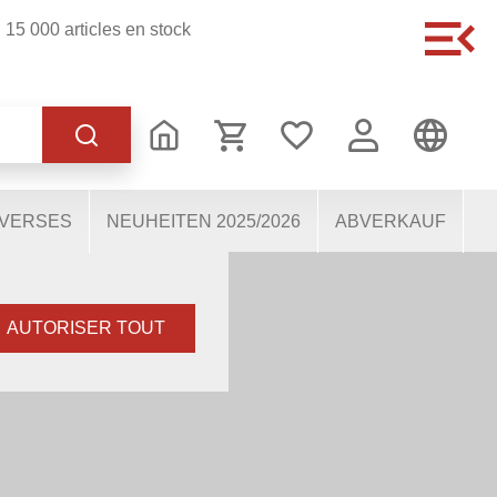
15 000 articles en stock
 fonctionnement du site,
e nous aident à mieux
tions. Certains cookies,
IVERSES
NEUHEITEN 2025/2026
ABVERKAUF
s.
AUTORISER TOUT