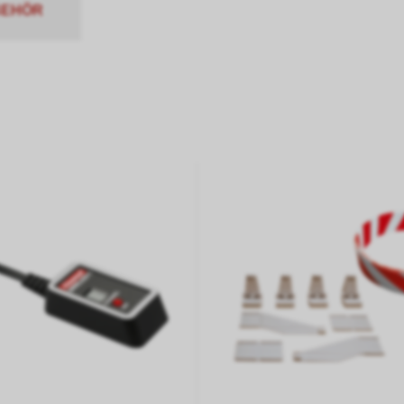
BEHÖR