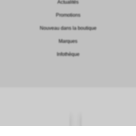
Actualités
Promotions
Nouveau dans la boutique
Marques
Infothèque