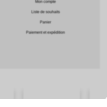
Mon compte
Liste de souhaits
Panier
Paiement et expédition