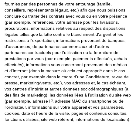
fournies par des personnes de votre entourage (famille,
conseillers, représentants légaux, etc.) afin que nous puissions
conclure ou traiter des contrats avec vous ou en votre présence
(par exemple, références, votre adresse pour les livraisons,
procurations, informations relatives au respect des dispositions
légales telles que la lutte contre le blanchiment d'argent et les
restrictions à l'exportation, informations provenant de banques,
d'assurances, de partenaires commerciaux et d'autres
partenaires contractuels pour l'utilisation ou la fourniture de
prestations par vous (par exemple, paiements effectués, achats
effectués), informations vous concernant provenant des médias
et d'Internet (dans la mesure où cela est approprié dans le cas
concret, par exemple dans le cadre d'une Candidature, revue de
presse, marketing/vente, etc.), vos adresses et, le cas échéant,
vos centres d'intérêt et autres données sociodémographiques (à
des fins de marketing), les données liées à l'utilisation du site web
(par exemple, adresse IP, adresse MAC du smartphone ou de
l'ordinateur, informations sur votre appareil et vos paramètres,
cookies, date et heure de la visite, pages et contenus consultés,
fonctions utilisées, site web référent, informations de localisation).