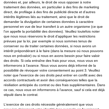
données et, par ailleurs, le droit de vous opposer à notre
traitement des données, en particulier à des fins de marketing
direct, de profilage à des fins de publicité directe et d'autres
intérêts légitimes liés au traitement, ainsi que le droit de
demander la divulgation de certaines données à caractère
personnel en vue de leur transfert à un autre organisme (ce que
l'on appelle la portabilité des données). Veuillez toutefois noter
que nous nous réservons le droit d'appliquer les restrictions
prévues par la loi, par exemple si nous sommes tenus de
conserver ou de traiter certaines données, si nous avons un
intérêt prépondérant à le faire (dans la mesure où nous pouvons
nous en prévaloir) ou si nous en avons besoin pour faire valoir
des droits. Si cela entraîne des frais pour vous, nous vous en
informerons à l'avance. Nous vous avons déjà informé de la
possibilité de révoquer votre consentement au point 3. Veuillez
noter que l'exercice de ces droits peut entrer en conflit avec des
accords contractuels et avoir des conséquences telles que la
résiliation anticipée du contrat ou des frais supplémentaires. Dans
ce cas, nous vous en informerons à l'avance, sauf si cela est déjà
stipulé dans le contrat.
L'exercice de ces droits nécessite généralement que vous