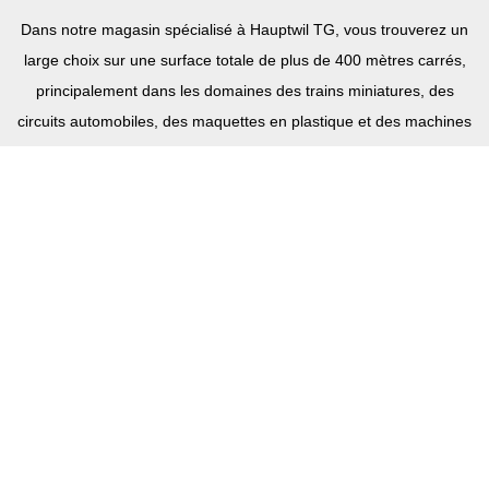
Dans notre magasin spécialisé à Hauptwil TG, vous trouverez un
large choix sur une surface totale de plus de 400 mètres carrés,
principalement dans les domaines des trains miniatures, des
circuits automobiles, des maquettes en plastique et des machines
à vapeur.
PLANIFICATEUR D'ITINÉRAIRE
Heures d'ouverture du magasin à
Hauptwil