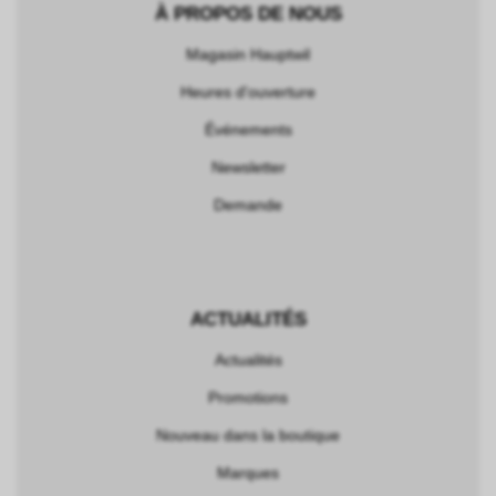
À PROPOS DE NOUS
Magasin Hauptwil
Heures d'ouverture
Événements
Newsletter
Demande
ACTUALITÉS
Actualités
Promotions
Nouveau dans la boutique
Marques