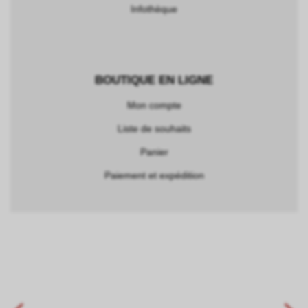
Infothèque
BOUTIQUE EN LIGNE
Mon compte
Liste de souhaits
Panier
Paiement et expédition