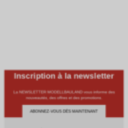
Inscription à la newsletter
La NEWSLETTER MODELLBAULAND vous informe des
nouveautés, des offres et des promotions.
ABONNEZ-VOUS DÈS MAINTENANT