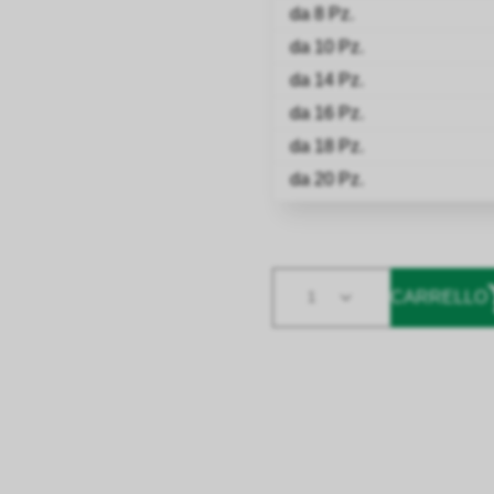
da 8 Pz.
da 10 Pz.
da 14 Pz.
da 16 Pz.
da 18 Pz.
da 20 Pz.
CARRELLO
1