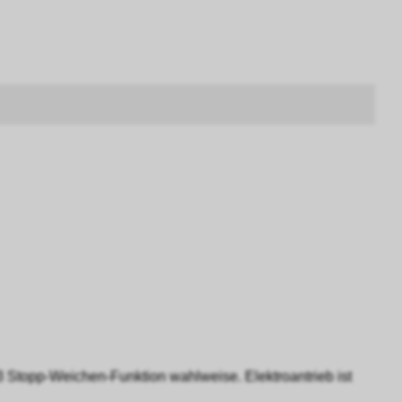
 Stopp-Weichen-Funktion wahlweise. Elektroantrieb ist