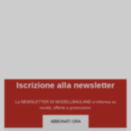
Iscrizione alla newsletter
La NEWSLETTER DI MODELLBAULAND vi informa su
novità, offerte e promozioni.
ABBONATI ORA