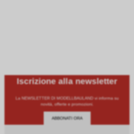
Iscrizione alla newsletter
La NEWSLETTER DI MODELLBAULAND vi informa su
novità, offerte e promozioni.
ABBONATI ORA