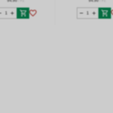
94.90
94.90
/ Pz.
/ Pz.