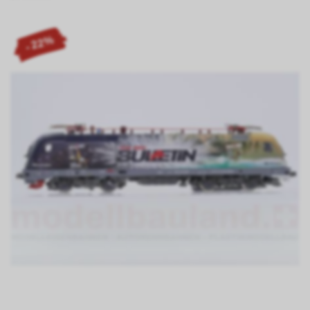
- 22%