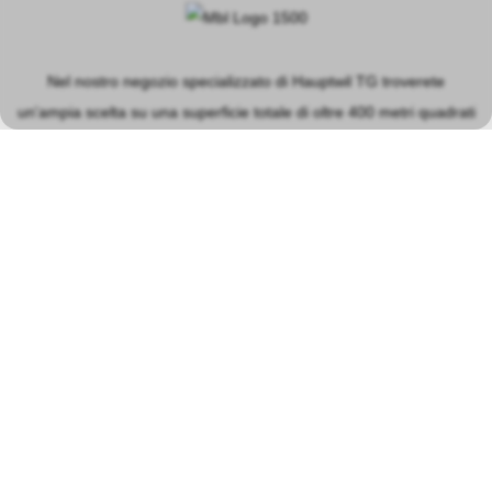
Nel nostro negozio specializzato di Hauptwil TG troverete
un'ampia scelta su una superficie totale di oltre 400 metri quadrati
nei settori principali dei modellini ferroviari, dei circuiti
automobilistici, dei modellini in plastica e delle macchine a vapore.
PIANIFICATORE DI PERCORSO
Orari di apertura del negozio a Hauptwil