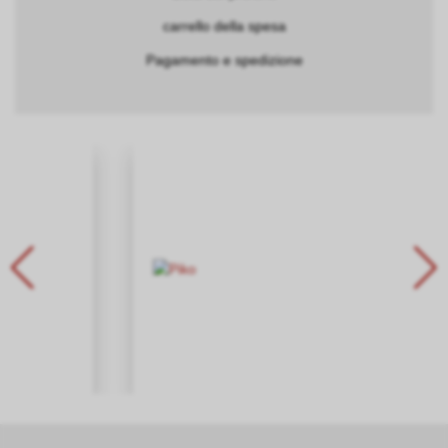
carrello della spesa
Pagamento e spedizione