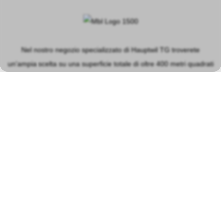
Nel nostro negozio specializzato di Hauptwil TG troverete
un'ampia scelta su una superficie totale di oltre 400 metri quadrati
nei settori principali dei modellini ferroviari, dei circuiti
automobilistici, dei modellini in plastica e delle macchine a vapore.
PIANIFICATORE DI PERCORSO
Orari di apertura del negozio a Hauptwil