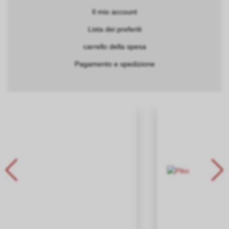
Il mio account
Lista dei preferiti
carrello della spesa
Pagamento e spedizione