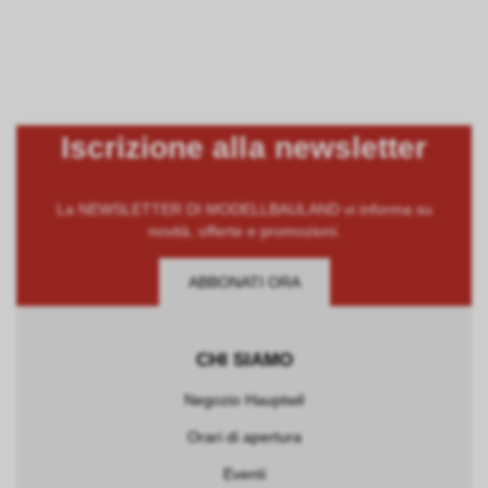
Iscrizione alla newsletter
La NEWSLETTER DI MODELLBAULAND vi informa su
novità, offerte e promozioni.
ABBONATI ORA
CHI SIAMO
Negozio Hauptwil
Orari di apertura
Eventi