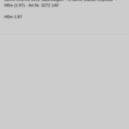
H0m (1:87) - Art.Nr. 3272 140
H0m 1:87