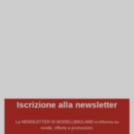
Iscrizione alla newsletter
La NEWSLETTER DI MODELLBAULAND vi informa su
novità, offerte e promozioni.