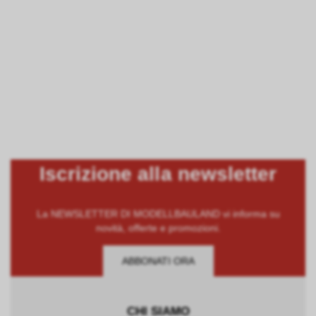
Iscrizione alla newsletter
La NEWSLETTER DI MODELLBAULAND vi informa su
novità, offerte e promozioni.
ABBONATI ORA
CHI SIAMO