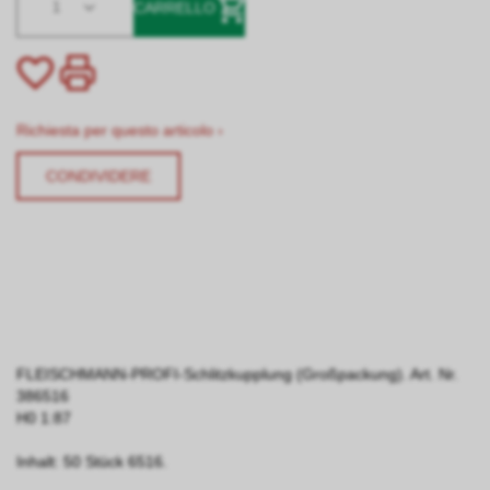
1
CARRELLO
Richiesta per questo articolo ›
CONDIVIDERE
FLEISCHMANN-PROFI-Schlitzkupplung (Großpackung). Art. Nr.
386516
H0 1:87
Inhalt: 50 Stück 6516.