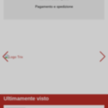
Pagamento e spedizione
Ultimamente visto