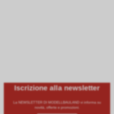
Iscrizione alla newsletter
La NEWSLETTER DI MODELLBAULAND vi informa su
novità, offerte e promozioni.