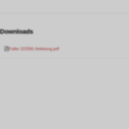
Downloads
Faller 222581 Anleitung.pdf