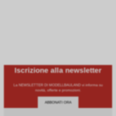
Iscrizione alla newsletter
La NEWSLETTER DI MODELLBAULAND vi informa su
novità, offerte e promozioni.
ABBONATI ORA